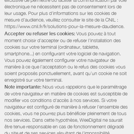
exclusive de permettre ou faciliter la communication par voie
électronique ne nécessitent pas de consentement lors de
leur usage. Pour plus d’informations sur les cookies de
mesure d’audience, veuillez consulter le site de la CNIL :
https://www.cnil.fr/fr/solutions-pour-la-mesure-daudience.
Accepter ou refuser les cookies:
Vous pouvez à tout
moment choisir d’accepter ou de refuser l’installation des
cookies sur votre terminal (ordinateur, tablette,
smartphone...) en configurant votre logiciel de navigation.
Vous pouvez également configurer votre navigateur de
manière à ce que l’acceptation ou le refus des cookies vous
soient proposés ponctuellement, avant qu’un cookie ne soit
enregistré sur votre terminal.
Note importante:
Nous vous rappelons que le paramétrage
de votre navigateur en matière de cookies est susceptible de
modifier vos conditions d'accès à nos services. Si votre
navigateur est configuré de manière à refuser l'ensemble des
cookies, vous ne pourrez plus bénéficier pleinement de tous
nos services. Dans cette hypothèse, WeeDigital ne saurait
être tenue responsable en cas de fonctionnement dégradé
du site et de ses services résultant de l’impossibilité