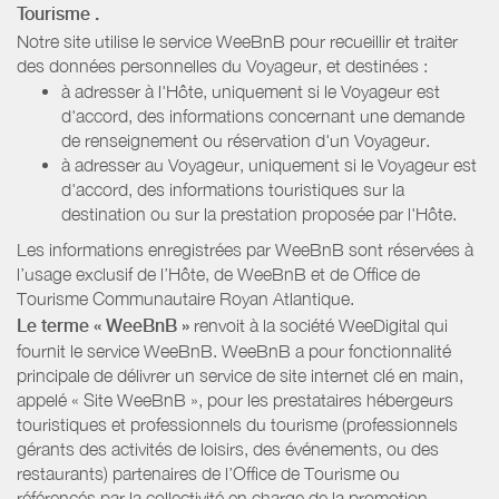
Tourisme
.
Notre site utilise le service WeeBnB pour recueillir et traiter
des données personnelles du Voyageur, et destinées :
à adresser à l'Hôte, uniquement si le Voyageur est
d'accord, des informations concernant une demande
de renseignement ou réservation d'un Voyageur.
à adresser au Voyageur, uniquement si le Voyageur est
d'accord, des informations touristiques sur la
destination ou sur la prestation proposée par l'Hôte.
Les informations enregistrées par WeeBnB sont réservées à
l’usage exclusif de l’Hôte, de WeeBnB et de
Office de
Tourisme Communautaire Royan Atlantique
.
Le terme « WeeBnB »
renvoit à la société WeeDigital qui
fournit le service WeeBnB. WeeBnB a pour fonctionnalité
principale de délivrer un service de site internet clé en main,
appelé « Site WeeBnB », pour les prestataires hébergeurs
touristiques et professionnels du tourisme (professionnels
gérants des activités de loisirs, des événements, ou des
restaurants) partenaires de l’Office de Tourisme ou
référencés par la collectivité en charge de la promotion