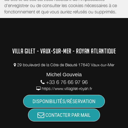
d’enregistrer ou de consulter les cookies nécessaires à ce
fonctionnement et que vous auriez refusés ou supprimés.
VILLA GILET - VAUX-SUR-MER - ROYAN ATLANTIQUE
29 boulevard de la Côte de Beauté 17640 Vaux-sur-Mer
Michel Gouveia
+33 6 76 66 97 96
https://www.villagilet-royan.fr
DISPONIBILITÉS/RÉSERVATION
CONTACTER PAR MAIL